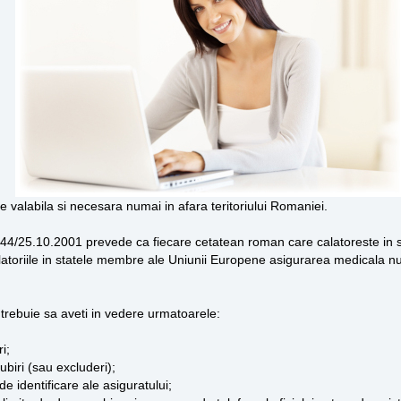
 valabila si necesara numai in afara teritoriului Romaniei.
4/25.10.2001 prevede ca fiecare cetatean roman care calatoreste in str
latoriile in statele membre ale Uniunii Europene asigurarea medicala nu
trebuie sa aveti in vedere urmatoarele:
i;
ubiri (sau excluderi);
e identificare ale asiguratului;