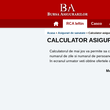
RCA Ieftin
Casco
Acasa
»
Asigurari de sanatate
»
Calculator asigu
CALCULATOR ASIGUR
Calculatorul de mai jos va permite sa 
numarul de zile si numarul de persoane
In ecranul urmator veti obtine ofertele
Mo