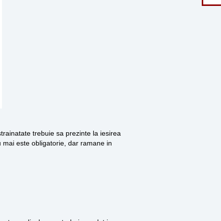
ainatate trebuie sa prezinte la iesirea
 mai este obligatorie, dar ramane in