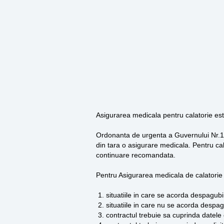
Asigurarea medicala pentru calatorie este
Ordonanta de urgenta a Guvernului Nr.14
din tara o asigurare medicala. Pentru ca
continuare recomandata.
Pentru Asigurarea medicala de calatorie 
situatiile in care se acorda despagubir
situatiile in care nu se acorda despag
contractul trebuie sa cuprinda datele d