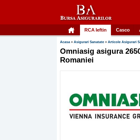
RCA Ieftin
Casco
Acasa
»
Asigurari Sanatate
»
Articole Asigurari 
Omniasig asigura 2650 
Romaniei