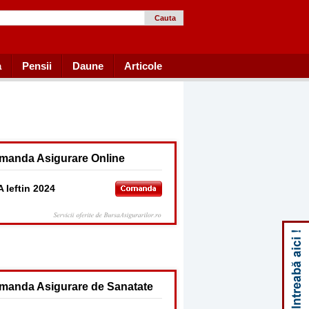
Cauta
a
Pensii
Daune
Articole
manda Asigurare Online
 Ieftin 2024
manda Asigurare de Sanatate