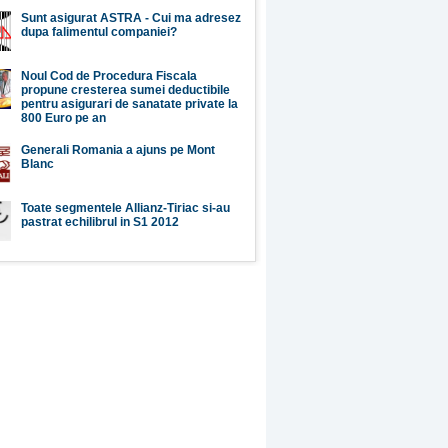
Sunt asigurat ASTRA - Cui ma adresez
dupa falimentul companiei?
Noul Cod de Procedura Fiscala
propune cresterea sumei deductibile
pentru asigurari de sanatate private la
800 Euro pe an
Generali Romania a ajuns pe Mont
Blanc
Toate segmentele Allianz-Tiriac si-au
pastrat echilibrul in S1 2012