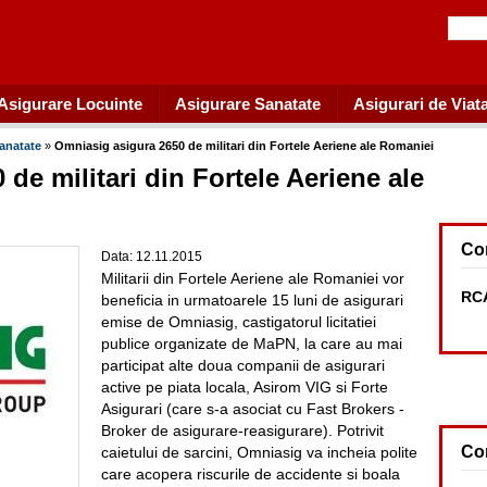
Asigurare Locuinte
Asigurare Sanatate
Asigurari de Viat
Sanatate
»
Omniasig asigura 2650 de militari din Fortele Aeriene ale Romaniei
de militari din Fortele Aeriene ale
Co
Data: 12.11.2015
Militarii din Fortele Aeriene ale Romaniei vor
RCA
beneficia in urmatoarele 15 luni de asigurari
emise de Omniasig, castigatorul licitatiei
publice organizate de MaPN, la care au mai
participat alte doua companii de asigurari
active pe piata locala, Asirom VIG si Forte
Asigurari (care s-a asociat cu Fast Brokers -
Broker de asigurare-reasigurare). Potrivit
Co
caietului de sarcini, Omniasig va incheia polite
care acopera riscurile de accidente si boala