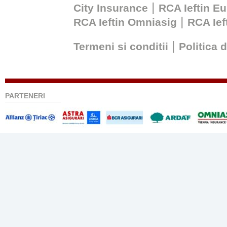
|
City Insurance
RCA Ieftin Eu
|
RCA Ieftin Omniasig
RCA Ie
|
Termeni si conditii
Politica 
PARTENERI