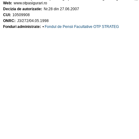
Web:
www.otpasigurari.ro
Decizia de autorizatie:
Nr.28 din 27.06.2007
CUI:
10509908
ONRC:
J3/272/04.05.1998
Fonduri administrate:
•
Fondul de Pensii Facultative OTP STRATEG