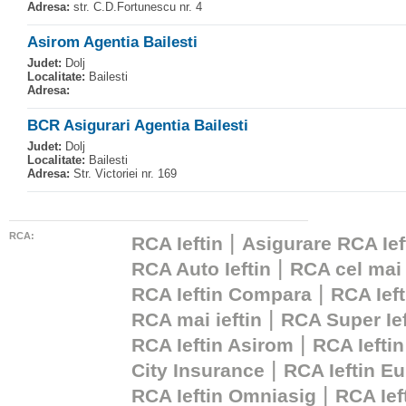
Adresa:
str. C.D.Fortunescu nr. 4
Asirom Agentia Bailesti
Judet:
Dolj
Localitate:
Bailesti
Adresa:
BCR Asigurari Agentia Bailesti
Judet:
Dolj
Localitate:
Bailesti
Adresa:
Str. Victoriei nr. 169
RCA:
|
RCA Ieftin
Asigurare RCA Ief
|
RCA Auto Ieftin
RCA cel mai 
|
RCA Ieftin Compara
RCA Ieft
|
RCA mai ieftin
RCA Super Ief
|
RCA Ieftin Asirom
RCA Ieftin
|
City Insurance
RCA Ieftin Eu
|
RCA Ieftin Omniasig
RCA Ie