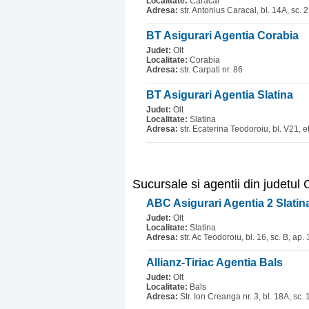
Localitate:
Caracal
Adresa:
str. Antonius Caracal, bl. 14A, sc. 2
BT Asigurari Agentia Corabia
Judet:
Olt
Localitate:
Corabia
Adresa:
str. Carpati nr. 86
BT Asigurari Agentia Slatina
Judet:
Olt
Localitate:
Slatina
Adresa:
str. Ecaterina Teodoroiu, bl. V21, et
Sucursale si agentii din judetul
ABC Asigurari Agentia 2 Slatin
Judet:
Olt
Localitate:
Slatina
Adresa:
str. Ac Teodoroiu, bl. 16, sc. B, ap. 
Allianz-Tiriac Agentia Bals
Judet:
Olt
Localitate:
Bals
Adresa:
Str. Ion Creanga nr. 3, bl. 18A, sc. 1