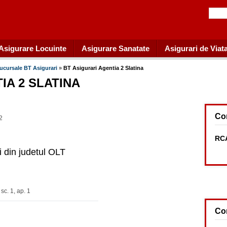
Asigurare Locuinte
Asigurare Sanatate
Asigurari de Viat
ucursale BT Asigurari
»
BT Asigurari Agentia 2 Slatina
IA 2 SLATINA
Co
 2
RCA
i din judetul OLT
 sc. 1, ap. 1
Co