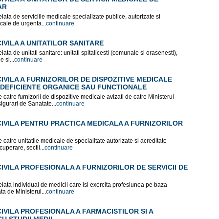
AR
iata de serviciile medicale specializate publice, autorizate si
cale de urgenta...
continuare
VILA A UNITATILOR SANITARE
iata de unitati sanitare: unitati spitalicesti (comunale si orasenesti),
 si...
continuare
VILA A FURNIZORILOR DE DISPOZITIVE MEDICALE
 DEFICIENTE ORGANICE SAU FUNCTIONALE
catre furnizorii de dispozitive medicale avizati de catre Ministerul
igurari de Sanatate...
continuare
IVILA PENTRU PRACTICA MEDICALA A FURNIZORILOR
catre unitatile medicale de specialitate autorizate si acreditate
cuperare, sectii...
continuare
VILA PROFESIONALA A FURNIZORILOR DE SERVICII DE
eiata individual de medicii care isi exercita profesiunea pe baza
ta de Ministerul...
continuare
VILA PROFESIONALA A FARMACISTILOR SI A