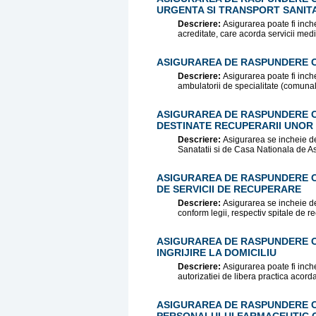
URGENTA SI TRANSPORT SANIT
Descriere:
Asigurarea poate fi inche
acreditate, care acorda servicii medi
ASIGURAREA DE RASPUNDERE CI
Descriere:
Asigurarea poate fi inche
ambulatorii de specialitate (comunale
ASIGURAREA DE RASPUNDERE CI
DESTINATE RECUPERARII UNOR
Descriere:
Asigurarea se incheie de 
Sanatatii si de Casa Nationala de As
ASIGURAREA DE RASPUNDERE C
DE SERVICII DE RECUPERARE
Descriere:
Asigurarea se incheie de 
conform legii, respectiv spitale de re
ASIGURAREA DE RASPUNDERE CI
INGRIJIRE LA DOMICILIU
Descriere:
Asigurarea poate fi inch
autorizatiei de libera practica acorda
ASIGURAREA DE RASPUNDERE CI