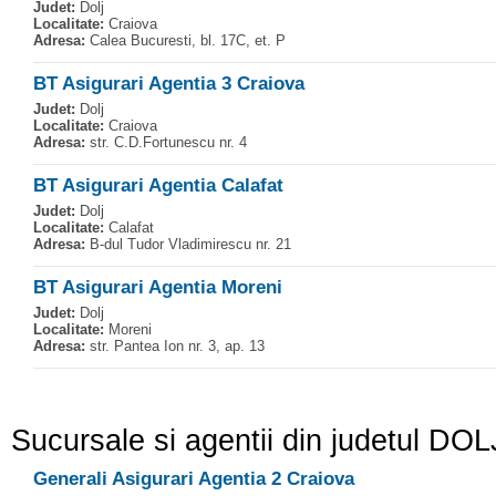
Judet:
Dolj
Localitate:
Craiova
Adresa:
Calea Bucuresti, bl. 17C, et. P
BT Asigurari Agentia 3 Craiova
Judet:
Dolj
Localitate:
Craiova
Adresa:
str. C.D.Fortunescu nr. 4
BT Asigurari Agentia Calafat
Judet:
Dolj
Localitate:
Calafat
Adresa:
B-dul Tudor Vladimirescu nr. 21
BT Asigurari Agentia Moreni
Judet:
Dolj
Localitate:
Moreni
Adresa:
str. Pantea Ion nr. 3, ap. 13
Sucursale si agentii din judetul DOL
Generali Asigurari Agentia 2 Craiova