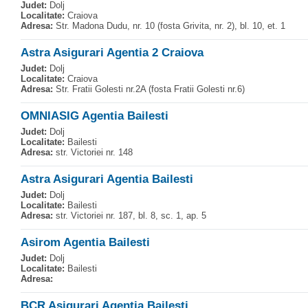
Judet:
Dolj
Localitate:
Craiova
Adresa:
Str. Madona Dudu, nr. 10 (fosta Grivita, nr. 2), bl. 10, et. 1
Astra Asigurari Agentia 2 Craiova
Judet:
Dolj
Localitate:
Craiova
Adresa:
Str. Fratii Golesti nr.2A (fosta Fratii Golesti nr.6)
OMNIASIG Agentia Bailesti
Judet:
Dolj
Localitate:
Bailesti
Adresa:
str. Victoriei nr. 148
Astra Asigurari Agentia Bailesti
Judet:
Dolj
Localitate:
Bailesti
Adresa:
str. Victoriei nr. 187, bl. 8, sc. 1, ap. 5
Asirom Agentia Bailesti
Judet:
Dolj
Localitate:
Bailesti
Adresa:
BCR Asigurari Agentia Bailesti