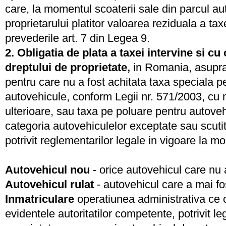
care, la momentul scoaterii sale din parcul auto
proprietarului platitor valoarea reziduala a tax
prevederile art. 7 din Legea 9.
2. Obligatia de plata a taxei intervine si cu
dreptului de proprietate,
in Romania, asupra 
pentru care nu a fost achitata taxa speciala p
autovehicule, conform Legii nr. 571/2003, cu m
ulterioare, sau taxa pe poluare pentru autoveh
categoria autovehiculelor exceptate sau scutit
potrivit reglementarilor legale in vigoare la mo
Autovehicul nou
- orice autovehicul care nu a
Autovehicul rulat
- autovehicul care a mai fos
Inmatriculare
operatiunea administrativa ce c
evidentele autoritatilor competente, potrivit leg