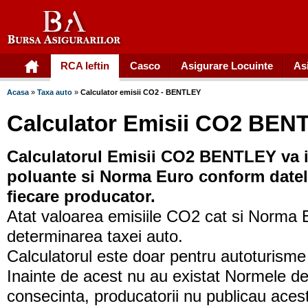
RCA Ieftin
Casco
Asigurare Locuinte
As
Acasa
»
Taxa auto
»
Calculator emisii CO2 - BENTLEY
Calculator Emisii CO2 BEN
Calculatorul Emisii CO2 BENTLEY va i
poluante si Norma Euro conform datelo
fiecare producator.
Atat valoarea emisiile CO2 cat si Norma E
determinarea taxei auto.
Calculatorul este doar pentru autoturism
Inainte de acest nu au existat Normele de
consecinta, producatorii nu publicau aces