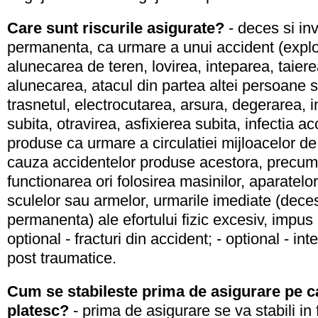
Care sunt riscurile asigurate?
- deces si inv
permanenta, ca urmare a unui accident (explo
alunecarea de teren, lovirea, inteparea, taier
alunecarea, atacul din partea altei persoane 
trasnetul, electrocutarea, arsura, degerarea, i
subita, otravirea, asfixierea subita, infectia ac
produse ca urmare a circulatiei mijloacelor de
cauza accidentelor produse acestora, precum 
functionarea ori folosirea masinilor, aparatelor
sculelor sau armelor, urmarile imediate (deces
permanenta) ale efortului fizic excesiv, impus 
optional - fracturi din accident; - optional - int
post traumatice.
Cum se stabileste prima de asigurare pe ca
platesc?
- prima de asigurare se va stabili in