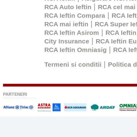
|
RCA Auto Ieftin
RCA cel mai 
|
RCA Ieftin Compara
RCA Ieft
|
RCA mai ieftin
RCA Super Ief
|
RCA Ieftin Asirom
RCA Ieftin
|
City Insurance
RCA Ieftin Eu
|
RCA Ieftin Omniasig
RCA Ie
|
Termeni si conditii
Politica 
PARTENERI