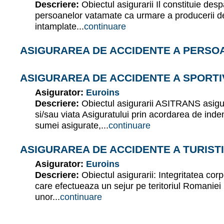
Descriere:
Obiectul asigurarii Il constituie de
persoanelor vatamate ca urmare a producerii d
intamplate...
continuare
ASIGURAREA DE ACCIDENTE A PERS
ASIGURAREA DE ACCIDENTE A SPORTI
Asigurator:
Euroins
Descriere:
Obiectul asigurarii ASITRANS asigur
si/sau viata Asiguratului prin acordarea de indem
sumei asigurate,...
continuare
ASIGURAREA DE ACCIDENTE A TURIST
Asigurator:
Euroins
Descriere:
Obiectul asigurarii: Integritatea corp
care efectueaza un sejur pe teritoriul Romaniei 
unor...
continuare