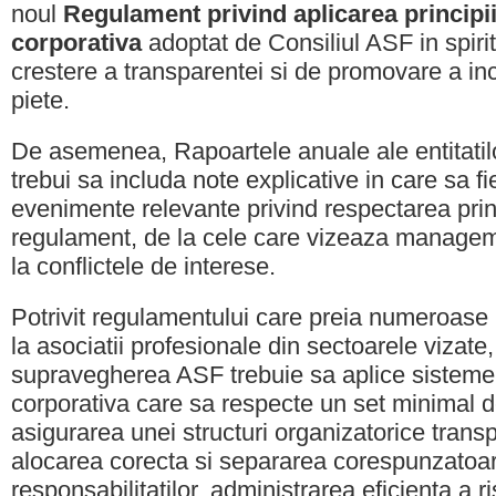
noul
Regulament privind aplicarea principi
corporativa
adoptat de Consiliul ASF in spirit
crestere a transparentei si de promovare a inc
piete.
De asemenea, Rapoartele anuale ale entitatil
trebui sa includa note explicative in care sa f
evenimente relevante privind respectarea princ
regulament, de la cele care vizeaza manageme
la conflictele de interese.
Potrivit regulamentului care preia numeroase 
la asociatii profesionale din sectoarele vizate,
supravegherea ASF trebuie sa aplice sistem
corporativa care sa respecte un set minimal 
asigurarea unei structuri organizatorice trans
alocarea corecta si separarea corespunzatoa
responsabilitatilor, administrarea eficienta a r