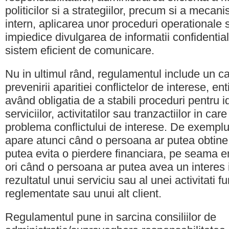
politicilor si a strategiilor, precum si a mecan
intern, aplicarea unor proceduri operationale 
impiedice divulgarea de informatii confidentia
sistem eficient de comunicare.
Nu in ultimul rând, regulamentul include un ca
prevenirii aparitiei conflictelor de interese, en
având obligatia de a stabili proceduri pentru ide
serviciilor, activitatilor sau tranzactiilor in car
problema conflictului de interese. De exemplu,
apare atunci când o persoana ar putea obtine
putea evita o pierdere financiara, pe seama en
ori când o persoana ar putea avea un interes 
rezultatul unui serviciu sau al unei activitati fur
reglementate sau unui alt client.
Regulamentul pune in sarcina consiliilor de