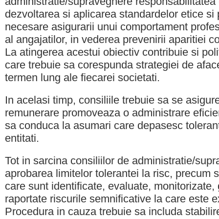
administratie/supraveghere responsabilitate
dezvoltarea si aplicarea standardelor etice si
necesare asigurarii unui comportament profes
al angajatilor, in vederea prevenirii aparitiei c
La atingerea acestui obiectiv contribuie si pol
care trebuie sa corespunda strategiei de aface
termen lung ale fiecarei societati.
In acelasi timp, consiliile trebuie sa se asigure
remunerare promoveaza o administrare eficient
sa conduca la asumari care depasesc toleranta
entitati.
Tot in sarcina consiliilor de administratie/sup
aprobarea limitelor tolerantei la risc, precum s
care sunt identificate, evaluate, monitorizate,
raportate riscurile semnificative la care este 
Procedura in cauza trebuie sa includa stabilir