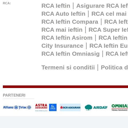
RCA:
|
RCA Ieftin
Asigurare RCA Ief
|
RCA Auto Ieftin
RCA cel mai 
|
RCA Ieftin Compara
RCA Ieft
|
RCA mai ieftin
RCA Super Ief
|
RCA Ieftin Asirom
RCA Ieftin
|
City Insurance
RCA Ieftin Eu
|
RCA Ieftin Omniasig
RCA Ie
|
Termeni si conditii
Politica 
PARTENERI