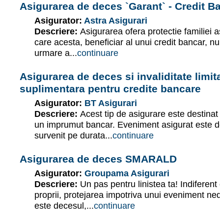
Asigurarea de deces `Garant` - Credit B
Asigurator:
Astra Asigurari
Descriere:
Asigurarea ofera protectie familiei as
care acesta, beneficiar al unui credit bancar, n
urmare a...
continuare
Asigurarea de deces si invaliditate limit
suplimentara pentru credite bancare
Asigurator:
BT Asigurari
Descriere:
Acest tip de asigurare este destina
un imprumut bancar. Eveniment asigurat este d
survenit pe durata...
continuare
Asigurarea de deces SMARALD
Asigurator:
Groupama Asigurari
Descriere:
Un pas pentru linistea ta! Indiferent 
proprii, protejarea impotriva unui eveniment ne
este decesul,...
continuare