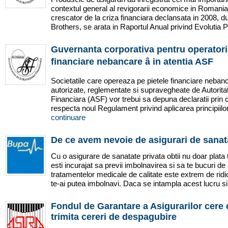
contextul general al revigorarii economice in Romania 
crescator de la criza financiara declansata in 2008,
Brothers, se arata in Raportul Anual privind Evolutia Pi
Guvernanta corporativa pentru operatorii
financiare nebancare â in atentia ASF
Societatile care opereaza pe pietele financiare nebanc
autorizate, reglementate si supravegheate de Autori
Financiara (ASF) vor trebui sa depuna declaratii prin
respecta noul Regulament privind aplicarea principiilo
continuare
De ce avem nevoie de asigurari de sanat
Cu o asigurare de sanatate privata obtii nu doar plata t
esti incurajat sa previi imbolnavirea si sa te bucuri de
tratamentelor medicale de calitate este extrem de ridi
te-ai putea imbolnavi. Daca se intampla acest lucru si
Fondul de Garantare a Asigurarilor cere c
trimita cereri de despagubire