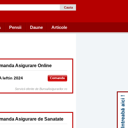
Cauta
a
Pensii
Daune
Articole
manda Asigurare Online
 Ieftin 2024
Servicii oferite de BursaAsigurarilor.ro
manda Asigurare de Sanatate