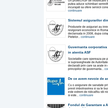
Un proiect ASF de modificare 
putea aduce schimbari semnificat
incurajati sa ofere servicii cone
continuare
Sistemul asigurarilor di
Produsele de asigurari au inreg
revigorarii economice in Romani
declansata in 2008, dupa colap
Pietelor...
continuare
Guvernanta corporativa p
in atentia ASF
Societatile care opereaza pe p
si supravegheate de Autoritat
declaratii prin care sa arate 
principiilor de guvernanta...
co
De ce avem nevoie de as
Cu o asigurare de sanatate priva
previi imbolnavirea si sa te bu
este extrem de ridicatNu stii n
si este...
continuare
Fondul de Garantare a Asi