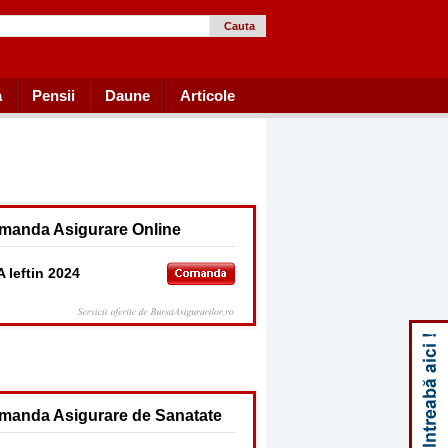
Cauta
a
Pensii
Daune
Articole
manda Asigurare Online
 Ieftin 2024
manda Asigurare de Sanatate