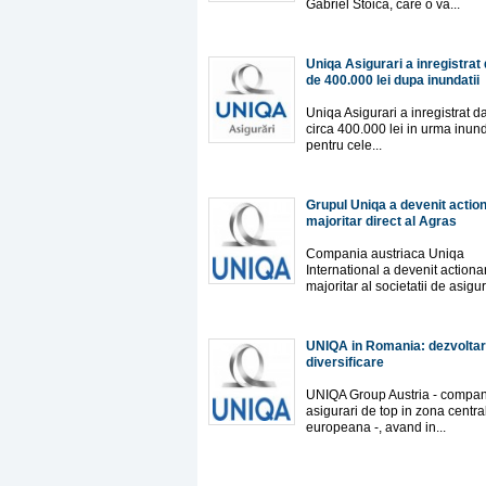
Gabriel Stoica, care o va...
Uniqa Asigurari a inregistrat
de 400.000 lei dupa inundatii
Uniqa Asigurari a inregistrat 
circa 400.000 lei in urma inunda
pentru cele...
Grupul Uniqa a devenit actio
majoritar direct al Agras
Compania austriaca Uniqa
International a devenit actiona
majoritar al societatii de asigura
UNIQA in Romania: dezvoltar
diversificare
UNIQA Group Austria - compan
asigurari de top in zona centra
europeana -, avand in...