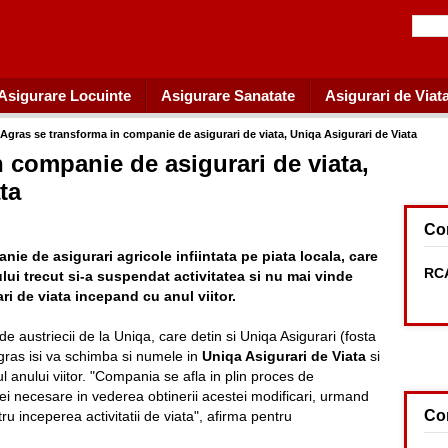
Asigurare Locuinte
Asigurare Sanatate
Asigurari de Viat
Agras se transforma in companie de asigurari de viata, Uniqa Asigurari de Viata
 companie de asigurari de viata,
ta
Co
ie de asigurari agricole infiintata pe piata locala, care
RCA
lui trecut si-a suspendat activitatea si nu mai vinde
ri de viata incepand cu anul viitor.
 de austriecii de la Uniqa, care detin si Uniqa Asigurari (fosta
Agras isi va schimba si numele in
Uniqa Asigurari de Viata
si
l anului viitor. "Compania se afla in plin proces de
i necesare in vederea obtinerii acestei modificari, urmand
Co
tru inceperea activitatii de viata", afirma pentru