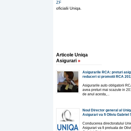
ZF
oficialii Uniqa.
Articole Uniqa
Asigurari
»
Asigurarile RCA: preturi asig
reduceri si promotii RCA 201
Asigurarile auto obligatorii RC
avea preturi mai scazute in 201
de anul acesta,...
Noul Director general al Uniq
Asigurari va fi Oliviu Gabriel 
Conducerea directoratului Un
Asigurari va fi preluata de Oliv