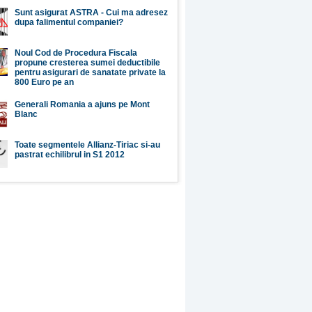
Sunt asigurat ASTRA - Cui ma adresez
dupa falimentul companiei?
Noul Cod de Procedura Fiscala
propune cresterea sumei deductibile
pentru asigurari de sanatate private la
800 Euro pe an
Generali Romania a ajuns pe Mont
Blanc
Toate segmentele Allianz-Tiriac si-au
pastrat echilibrul in S1 2012