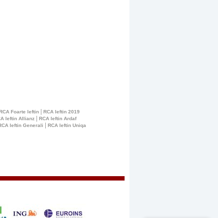
|
RCA Foarte Ieftin
RCA Ieftin 2019
|
A Ieftin Allianz
RCA Ieftin Ardaf
|
RCA Ieftin Generali
RCA Ieftin Uniqa