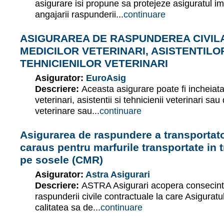
asigurare isi propune sa protejeze asiguratul im
angajarii raspunderii...
continuare
ASIGURAREA DE RASPUNDEREA CIVIL
MEDICILOR VETERINARI, ASISTENTILOR
TEHNICIENILOR VETERINARI
Asigurator:
EuroAsig
Descriere:
Aceasta asigurare poate fi incheiata
veterinari, asistentii si tehnicienii veterinari sau
veterinare sau...
continuare
Asigurarea de raspundere a transportator
caraus pentru marfurile transportate in t
pe sosele (CMR)
Asigurator:
Astra Asigurari
Descriere:
ASTRA Asigurari acopera consecinte
raspunderii civile contractuale la care Asigurat
calitatea sa de...
continuare