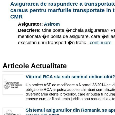
Asigurarea de raspundere a transportator
caraus pentru marfurile transportate in tr
CMR
Asigurator:
Asirom
Descriere:
Cine poate �ncheia asigurarea? Pe
mentionata �n polita de asigurare, care �si 
executari unui transport �n trafic...
continuare
Articole Actualitate
Viitorul RCA sta sub semnul online-ului?
Un proiect ASF de modificare a Normei 23/2014 ce v
obligatorie RCA ar putea aduce schimbari semnificativ
diversificarea ofertei brokerilor, care ar putea fi incuraj
conexe cum ar fi asistenta juridica sau reduceri la alte 
Sistemul asigurarilor din Romania se apr