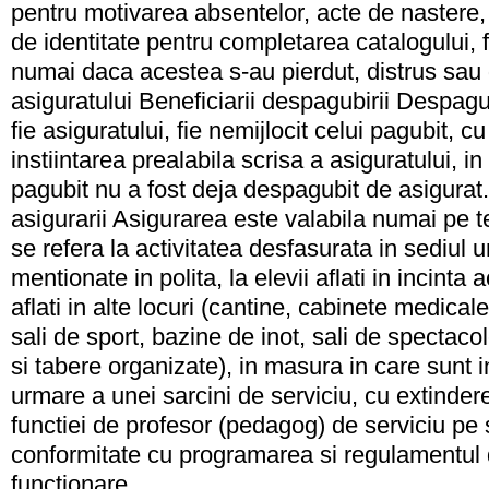
pentru motivarea absentelor, acte de nastere,
de identitate pentru completarea catalogului, f
numai daca acestea s-au pierdut, distrus sau d
asiguratului Beneficiarii despagubirii Despagub
fie asiguratului, fie nemijlocit celui pagubit, cu
instiintarea prealabila scrisa a asiguratului, i
pagubit nu a fost deja despagubit de asigurat.
asigurarii Asigurarea este valabila numai pe te
se refera la activitatea desfasurata in sediul u
mentionate in polita, la elevii aflati in incinta 
aflati in alte locuri (cantine, cabinete medicale
sali de sport, bazine de inot, sali de spectacol
si tabere organizate), in masura in care sunt in
urmare a unei sarcini de serviciu, cu extindere
functiei de profesor (pedagog) de serviciu pe 
conformitate cu programarea si regulamentul 
funcţionare.