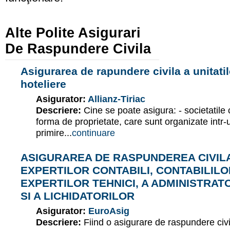
Alte Polite Asigurari
De Raspundere Civila
Asigurarea de rapundere civila a unitatilo
hoteliere
Asigurator:
Allianz-Tiriac
Descriere:
Cine se poate asigura: - societatile 
forma de proprietate, care sunt organizate intr-u
primire...
continuare
ASIGURAREA DE RASPUNDEREA CIVIL
EXPERTILOR CONTABILI, CONTABILILO
EXPERTILOR TEHNICI, A ADMINISTRAT
SI A LICHIDATORILOR
Asigurator:
EuroAsig
Descriere:
Fiind o asigurare de raspundere civ