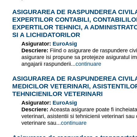
ASIGURAREA DE RASPUNDEREA CIVIL
EXPERTILOR CONTABILI, CONTABILILO
EXPERTILOR TEHNICI, A ADMINISTRAT
SI A LICHIDATORILOR
Asigurator:
EuroAsig
Descriere:
Fiind o asigurare de raspundere civ
asigurare isi propune sa protejeze asiguratul im
angajarii raspunderii...
continuare
ASIGURAREA DE RASPUNDEREA CIVIL
MEDICILOR VETERINARI, ASISTENTILOR
TEHNICIENILOR VETERINARI
Asigurator:
EuroAsig
Descriere:
Aceasta asigurare poate fi incheiata
veterinari, asistentii si tehnicienii veterinari sau
veterinare sau...
continuare