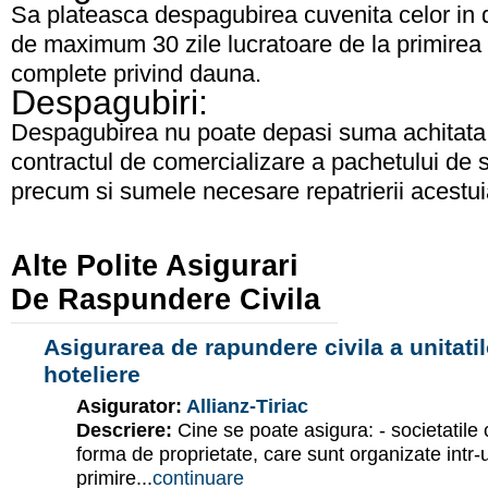
Sa plateasca despagubirea cuvenita celor in d
de maximum 30 zile lucratoare de la primirea
complete privind dauna.
Despagubiri:
Despagubirea nu poate depasi suma achitata d
contractul de comercializare a pachetului de ser
precum si sumele necesare repatrierii acestui
Alte Polite Asigurari
De Raspundere Civila
Asigurarea de rapundere civila a unitatilo
hoteliere
Asigurator:
Allianz-Tiriac
Descriere:
Cine se poate asigura: - societatile 
forma de proprietate, care sunt organizate intr-u
primire...
continuare