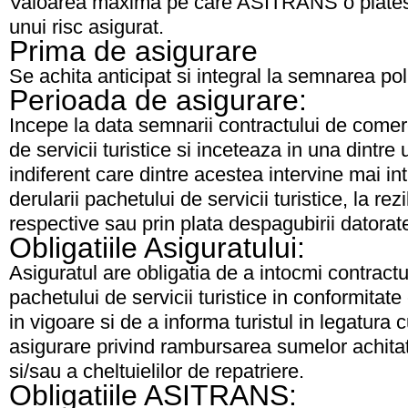
Valoarea maxima pe care ASITRANS o plates
unui risc asigurat.
Prima de asigurare
Se achita anticipat si integral la semnarea poli
Perioada de asigurare:
Incepe la data semnarii contractului de comer
de servicii turistice si inceteaza in una dintre 
indiferent care dintre acestea intervine mai inta
derularii pachetului de servicii turistice, la rez
respective sau prin plata despagubirii datorat
Obligatiile Asiguratului:
Asiguratul are obligatia de a intocmi contract
pachetului de servicii turistice in conformitate
in vigoare si de a informa turistul in legatura c
asigurare privind rambursarea sumelor achitate
si/sau a cheltuielilor de repatriere.
Obligatiile ASITRANS: