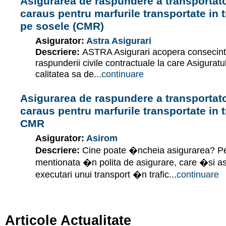
Asigurarea de raspundere a transportator
caraus pentru marfurile transportate in t
pe sosele (CMR)
Asigurator:
Astra Asigurari
Descriere:
ASTRA Asigurari acopera consecinte
raspunderii civile contractuale la care Asigurat
calitatea sa de...
continuare
Asigurarea de raspundere a transportator
caraus pentru marfurile transportate in tr
CMR
Asigurator:
Asirom
Descriere:
Cine poate �ncheia asigurarea? Pe
mentionata �n polita de asigurare, care �si 
executari unui transport �n trafic...
continuare
Articole Actualitate