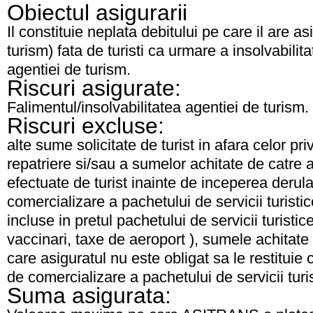
Obiectul asigurarii
Il constituie neplata debitului pe care il are a
turism) fata de turisti ca urmare a insolvabilita
agentiei de turism.
Riscuri asigurate:
Falimentul/insolvabilitatea agentiei de turism.
Riscuri excluse:
alte sume solicitate de turist in afara celor pri
repatriere si/sau a sumelor achitate de catre a
efectuate de turist inainte de inceperea derula
comercializare a pachetului de servicii turisti
incluse in pretul pachetului de servicii turistic
vaccinari, taxe de aeroport ), sumele achitate 
care asiguratul nu este obligat sa le restituie
de comercializare a pachetului de servicii turis
Suma asigurata: