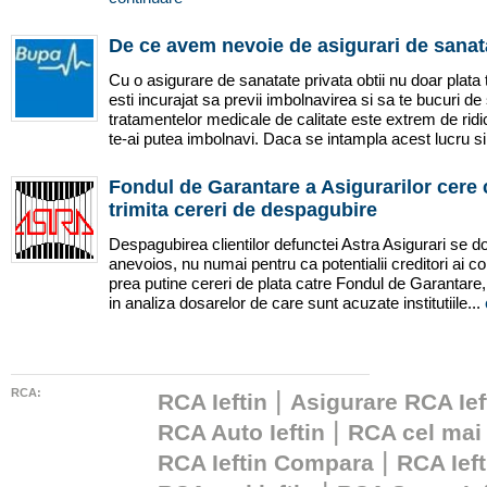
De ce avem nevoie de asigurari de sanat
Cu o asigurare de sanatate privata obtii nu doar plata t
esti incurajat sa previi imbolnavirea si sa te bucuri de
tratamentelor medicale de calitate este extrem de ridi
te-ai putea imbolnavi. Daca se intampla acest lucru si
Fondul de Garantare a Asigurarilor cere c
trimita cereri de despagubire
Despagubirea clientilor defunctei Astra Asigurari se d
anevoios, nu numai pentru ca potentialii creditori ai co
prea putine cereri de plata catre Fondul de Garantare, 
in analiza dosarelor de care sunt acuzate institutiile...
RCA:
|
RCA Ieftin
Asigurare RCA Ief
|
RCA Auto Ieftin
RCA cel mai 
|
RCA Ieftin Compara
RCA Ieft