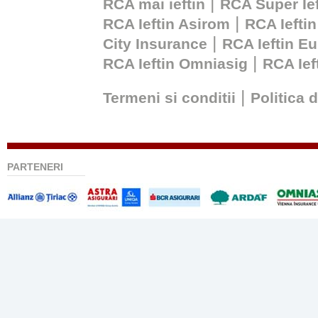
|
RCA mai ieftin
RCA Super Ief
|
RCA Ieftin Asirom
RCA Ieftin
|
City Insurance
RCA Ieftin Eu
|
RCA Ieftin Omniasig
RCA Ie
|
Termeni si conditii
Politica 
PARTENERI